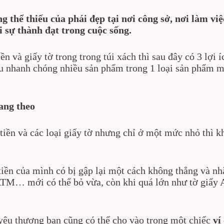
 thể thiếu của phái đẹp tại nơi công sở, nơi làm việ
i sự thành đạt trong cuộc sống.
n và giấy tờ trong trong túi xách thì sau đây có 3 lợi 
 nhanh chóng nhiều sản phẩm trong 1 loại sản phẩm mà
ang theo
iền và các loại giấy tờ nhưng chỉ ở một mức nhỏ thì k
 tiền của mình có bị gập lại một cách không thẳng và nh
TM… mới có thể bỏ vừa, còn khi quá lớn như tờ giấy A5
i yêu thương bạn cũng có thể cho vào trong một chiếc
ví