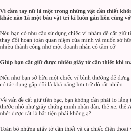
Ví cầm tay nữ là một trong những vật cần thiết không
khác nào 1à một báu vật tri kỉ luôn gắn liền cùng vớ
Nếu bạn có nhu cầu sử dụng chiếc ví nhằm để cất giữ tiề
thay đổi hoàn toàn quan niệm của mình và muốn sở hữu
nhiều thành công như một doanh nhân có tầm cỡ
Giúp bạn cất giữ được nhiều giấy tờ cần thiết khi m
Nếu như bạn sở hữu một chiếc ví bình thường để đựng t
có tác dụng gấp đôi là khả năng lưu trữ đồ rất nhiều.
Về vấn đề cất giữ tiền bạc, bạn không cần phải lo lắng
thước nhỏ như giấy chứng minh nhân dân, thẻ xe, thẻ A
nhét được rất là bất tiện phải không ạ?
Toàn bộ những giấy tờ cần thiết và cả chiếc điện thoạ