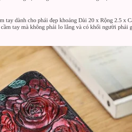
m tay dành cho phái đẹp khoảng Dài 20 x Rộng 2.5 x Ca
 cầm tay mà không phải lo lắng và có khối người phải g