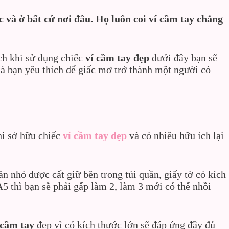
c và ở bất cứ nơi đâu. Họ luôn coi ví cầm tay chẳng
ích khi sử dụng chiếc
ví cầm tay đẹp
dưới đây bạn sẽ
 bạn yêu thích để giấc mơ trở thành một người có
hi sở hữu chiếc
ví cầm tay đẹp
và có nhiêu hữu ích lại
ăn nhó được cất giữ bên trong túi quần, giấy tờ có kích
 thì bạn sẽ phải gấp làm 2, làm 3 mới có thể nhồi
 cầm tay
đẹp vì có kích thước lớn sẽ đáp ứng đầy đủ