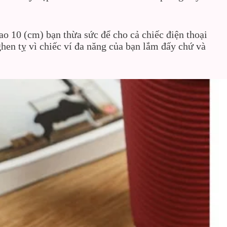
o 10 (cm) bạn thừa sức để cho cả chiếc điện thoại
hen tỵ vì chiếc ví đa năng của bạn lắm đấy chứ và