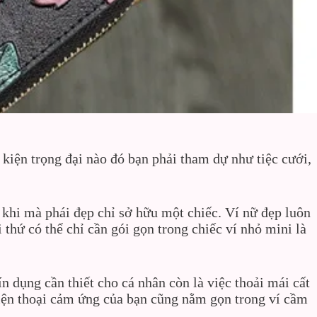
kiện trọng đại nào đó bạn phải tham dự như tiệc cưới,
 khi mà phái đẹp chỉ sở hữu một chiếc. Ví nữ đẹp luôn
 thứ có thể chỉ cần gói gọn trong chiếc ví nhỏ mini là
n dụng cần thiết cho cá nhân còn là việc thoải mái cất
điện thoại cảm ứng của bạn cũng nằm gọn trong ví cầm