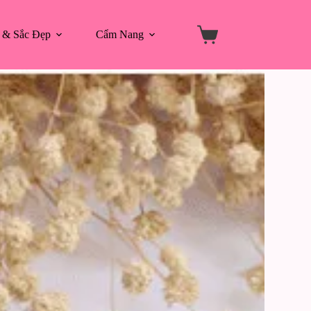
 & Sắc Đẹp
Cẩm Nang
Giỏ
hàng