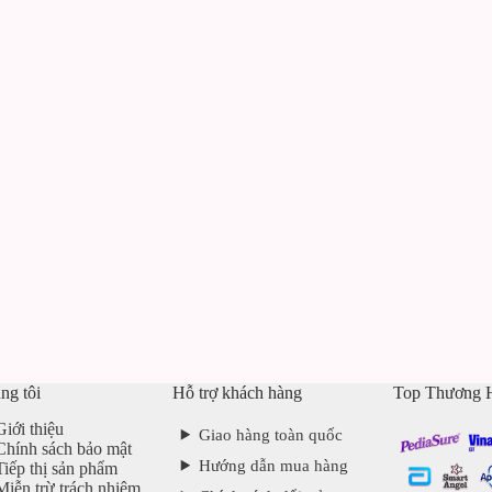
ng tôi
Hỗ trợ khách hàng
Top Thương 
Giới thiệu
Giao hàng toàn quốc
Chính sách bảo mật
Hướng dẫn mua hàng
Tiếp thị sản phẩm
Miễn trừ trách nhiệm