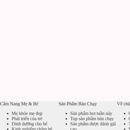
Cẩm Nang Mẹ & Bé
Sản Phẩm Bán Chạy
Về chú
Mẹ khỏe mẹ đẹp
Sản phẩm hot tuần này
Phát triển của trẻ
Top sản phẩm bán chạy
Dinh dưỡng cho bé
Sản phẩm được đánh giá
Kinh nghiệm chăm bé
cao