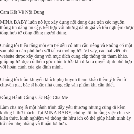
Cam Kết Về Nội Dung
MINA BABY luôn nỗ lực xây dựng nội dung dựa trên các nguồn
thông tin đáng tin cậy, kết hợp với những đánh giá và trải nghiệm được
tổng hợp từ cộng đồng người dùng.
Chúng tôi hiểu rằng mỗi em bé đều có nhu cầu riêng và không có một
sản phẩm nào phù hợp với tất cả mọi người. Vì vậy, các bài viết trên
website được xây dựng với mục đích cung cấp thông tin tham khảo,
giúp người đọc có thêm góc nhìn trước khi đưa ra quyết định phù hợp
với hoàn cảnh của gia đình mình.
Chúng tôi luôn khuyến khích phụ huynh tham khảo thêm ý kiến từ
chuyên gia, bác sĩ hoặc nhà cung cấp sản phẩm khi cần thiết.
Đồng Hành Cùng Các Bậc Cha Mẹ
Làm cha mẹ là một hành trình đầy yêu thương nhưng cũng đi kèm
không ít thử thách. Tại MINA BABY, chúng tôi tin rằng việc chia sẻ
kiến thức, kinh nghiệm và thông tin hữu ích có thể giúp hành trình ấy
trở nên nhẹ nhàng và thuận lợi hơn.