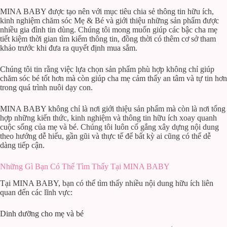
MINA BABY được tạo nên với mục tiêu chia sẻ thông tin hữu ích,
kinh nghiệm chăm sóc Mẹ & Bé và giới thiệu những sản phẩm được
nhiều gia đình tin dùng. Chúng tôi mong muốn giúp các bậc cha mẹ
tiết kiệm thời gian tìm kiếm thông tin, đồng thời có thêm cơ sở tham
khảo trước khi đưa ra quyết định mua sắm.
Chúng tôi tin rằng việc lựa chọn sản phẩm phù hợp không chỉ giúp
chăm sóc bé tốt hơn mà còn giúp cha mẹ cảm thấy an tâm và tự tin hơn
trong quá trình nuôi dạy con.
MINA BABY không chỉ là nơi giới thiệu sản phẩm mà còn là nơi tổng
hợp những kiến thức, kinh nghiệm và thông tin hữu ích xoay quanh
cuộc sống của mẹ và bé. Chúng tôi luôn cố gắng xây dựng nội dung
theo hướng dễ hiểu, gần gũi và thực tế để bất kỳ ai cũng có thể dễ
dàng tiếp cận.
Những Gì Bạn Có Thể Tìm Thấy Tại MINA BABY
Tại MINA BABY, bạn có thể tìm thấy nhiều nội dung hữu ích liên
quan đến các lĩnh vực:
Dinh dưỡng cho mẹ và bé