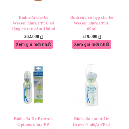
Bình sữa cho bé
Bình sữa cổ hẹp cho bé
Wesser nhựa PPSU cổ
Wesser nhựa PPSU
rộng có tay cầm 180ml
60ml
262.000
₫
219.000
₫
Xem giá mới nhất
Xem giá mới nhất
Bình sữa Dr Brown’s
Bình sữa em bé Dr
Options nhựa PP,
Brown’s nhựa PP cổ