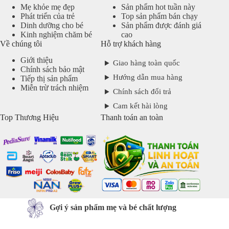
Mẹ khỏe mẹ đẹp
Sản phẩm hot tuần này
Phát triển của trẻ
Top sản phẩm bán chạy
Dinh dưỡng cho bé
Sản phẩm được đánh giá
Kinh nghiệm chăm bé
cao
Về chúng tôi
Hỗ trợ khách hàng
Giới thiệu
Giao hàng toàn quốc
Chính sách bảo mật
Hướng dẫn mua hàng
Tiếp thị sản phẩm
Miễn trừ trách nhiệm
Chính sách đổi trả
Cam kết hài lòng
Top Thương Hiệu
Thanh toán an toàn
Gợi ý sản phẩm mẹ và bé chất lượng