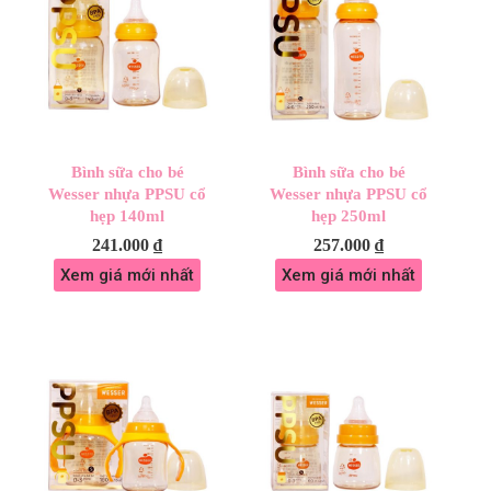
Bình sữa cho bé
Bình sữa cho bé
Wesser nhựa PPSU cổ
Wesser nhựa PPSU cổ
hẹp 140ml
hẹp 250ml
241.000
₫
257.000
₫
Xem giá mới nhất
Xem giá mới nhất