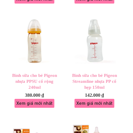
Bình sữa cho bé Pigeon
Bình sữa cho bé Pigeon
nhựa PPSU cổ rộng
Streamline nhựa PP cổ
240ml
hẹp 150ml
380.000
₫
142.000
₫
Xem giá mới nhất
Xem giá mới nhất