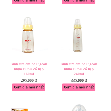
Xem giá mới nhất
Xem giá mới nhất
Bình sữa em bé Pigeon
Bình sữa em bé Pigeon
nhựa PPSU cổ hẹp
nhựa PPSU cổ hẹp
160ml
240ml
295.000
₫
335.000
₫
Xem giá mới nhất
Xem giá mới nhất