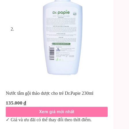
Nước tắm gội thảo dược cho trẻ Dr.Papie 230ml
135.000
₫
Xem giá mới nhất
✓ Giá và ưu đãi có thể thay đổi theo thời điểm.