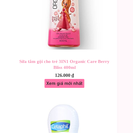
Sữa tắm gội cho trẻ 3IN1 Organic Care Berry
Bliss 400ml
126.000
₫
Xem giá mới nhất