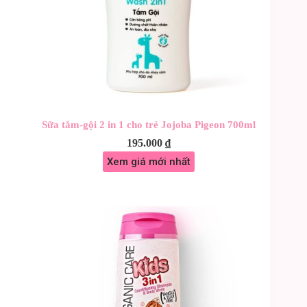
Sữa tắm-gội 2 in 1 cho trẻ Jojoba Pigeon 700ml
195.000
₫
Xem giá mới nhất