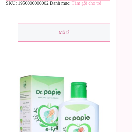
SKU:
1956000000002
Danh mục:
Tắm gội cho trẻ
Mô tả