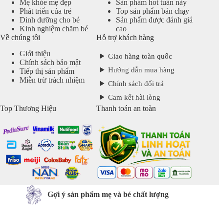
Mẹ khỏe mẹ đẹp
Sản phẩm hot tuần này
Phát triển của trẻ
Top sản phẩm bán chạy
Dinh dưỡng cho bé
Sản phẩm được đánh giá
Kinh nghiệm chăm bé
cao
Về chúng tôi
Hỗ trợ khách hàng
Giới thiệu
Giao hàng toàn quốc
Chính sách bảo mật
Hướng dẫn mua hàng
Tiếp thị sản phẩm
Miễn trừ trách nhiệm
Chính sách đổi trả
Cam kết hài lòng
Top Thương Hiệu
Thanh toán an toàn
Gợi ý sản phẩm mẹ và bé chất lượng