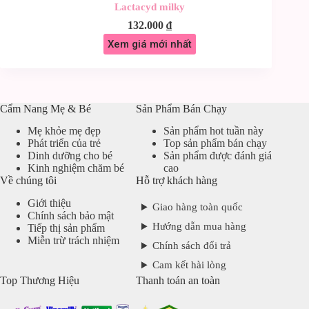
Lactacyd milky
132.000
₫
Xem giá mới nhất
Cẩm Nang Mẹ & Bé
Sản Phẩm Bán Chạy
Mẹ khỏe mẹ đẹp
Sản phẩm hot tuần này
Phát triển của trẻ
Top sản phẩm bán chạy
Dinh dưỡng cho bé
Sản phẩm được đánh giá
Kinh nghiệm chăm bé
cao
Về chúng tôi
Hỗ trợ khách hàng
Giới thiệu
Giao hàng toàn quốc
Chính sách bảo mật
Hướng dẫn mua hàng
Tiếp thị sản phẩm
Miễn trừ trách nhiệm
Chính sách đổi trả
Cam kết hài lòng
Top Thương Hiệu
Thanh toán an toàn