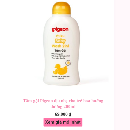
Tắm gội Pigeon dịu nhẹ cho trẻ hoa hướng
dương 200ml
69.000
₫
Xem giá mới nhất