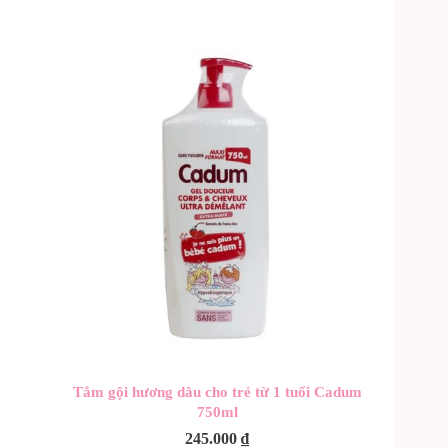
Tắm gội hương dâu cho trẻ từ 1 tuổi Cadum
750ml
245.000
₫