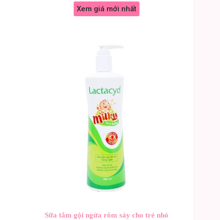
Xem giá mới nhất
Sữa tắm gội ngừa rôm sảy cho trẻ nhỏ