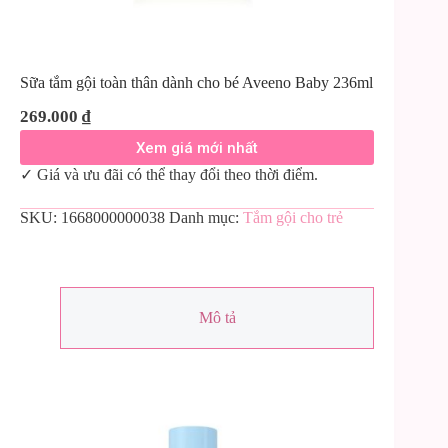
Sữa tắm gội toàn thân dành cho bé Aveeno Baby 236ml
269.000
₫
Xem giá mới nhất
✓ Giá và ưu đãi có thể thay đổi theo thời điểm.
SKU:
1668000000038
Danh mục:
Tắm gội cho trẻ
Mô tả